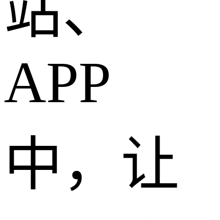
站、
APP
中，让