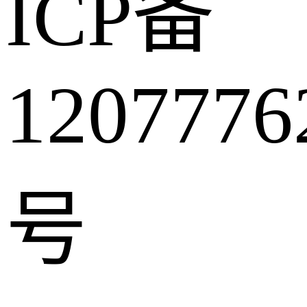
ICP备
1207776
号