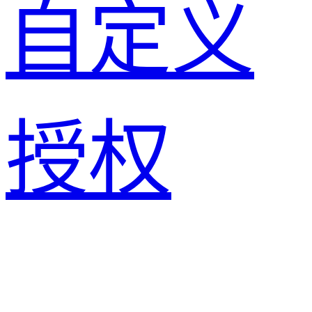
自定义
授权