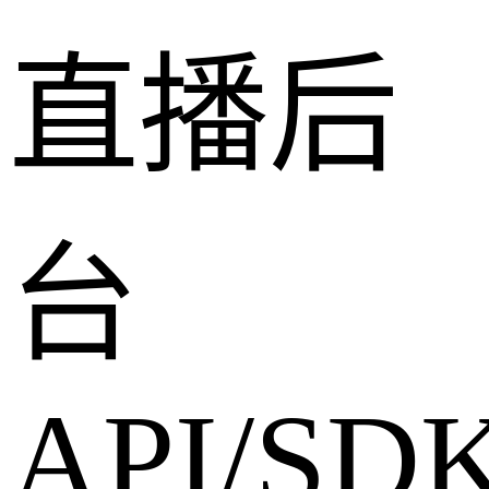
直播后
台
API/SD