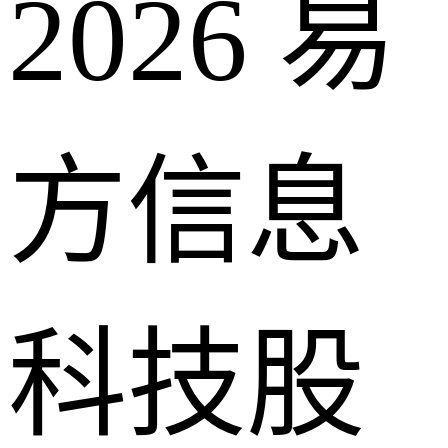
2026 易
方信息
科技股