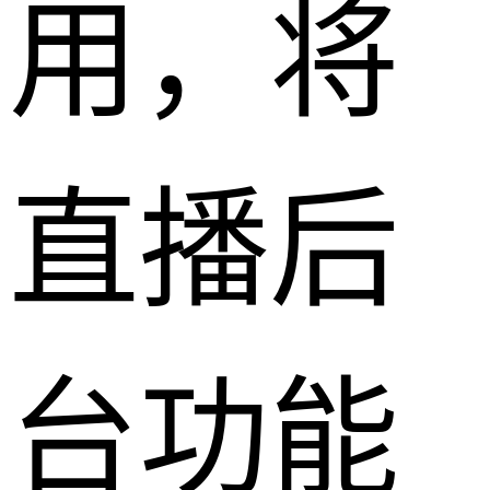
用，将
直播后
台功能