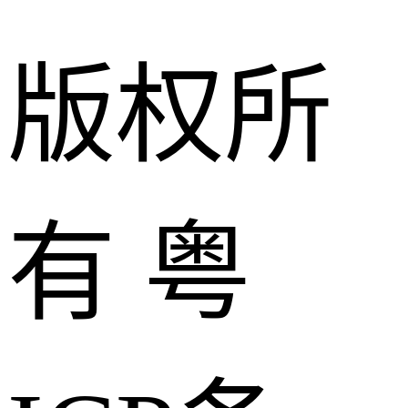
版权所
有 粤