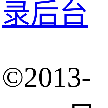
录后台
©2013-