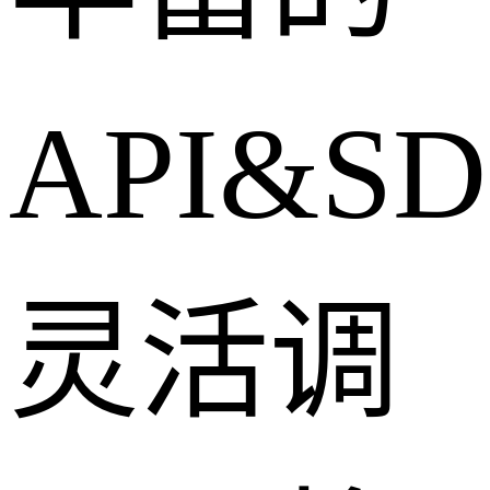
API&S
灵活调