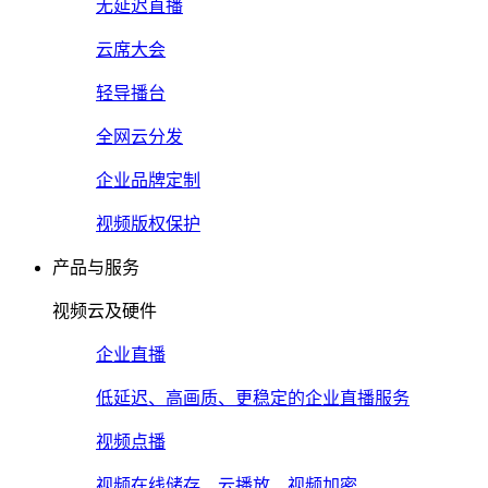
无延迟直播
云席大会
轻导播台
全网云分发
企业品牌定制
视频版权保护
产品与服务
视频云及硬件
企业直播
低延迟、高画质、更稳定的企业直播服务
视频点播
视频在线储存、云播放、视频加密