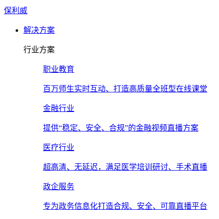
保利威
解决方案
行业方案
职业教育
百万师生实时互动、打造高质量全班型在线课堂
金融行业
提供“稳定、安全、合规”的金融视频直播方案
医疗行业
超高清、无延迟，满足医学培训研讨、手术直播
政企服务
专为政务信息化打造合规、安全、可靠直播平台