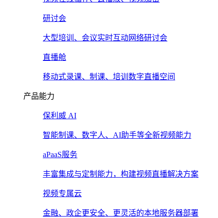
研讨会
大型培训、会议实时互动网络研讨会
直播舱
移动式录课、制课、培训数字直播空间
产品能力
保利威 AI
智能制课、数字人、AI助手等全新视频能力
aPaaS服务
丰富集成与定制能力，构建视频直播解决方案
视频专属云
金融、政企更安全、更灵活的本地服务器部署