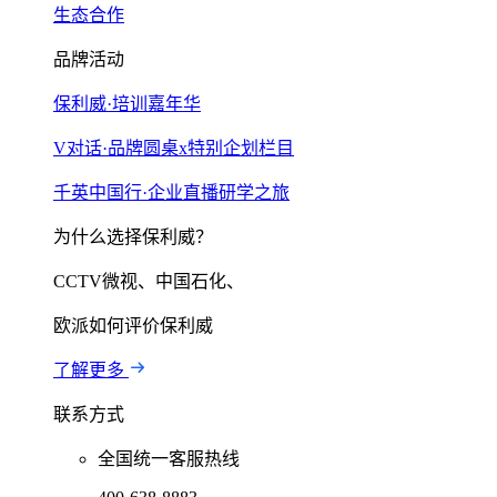
生态合作
品牌活动
保利威·培训嘉年华
V对话·品牌圆桌x特别企划栏目
千英中国行·企业直播研学之旅
为什么选择保利威？
CCTV微视、中国石化、
欧派如何评价保利威
了解更多
联系方式
全国统一客服热线