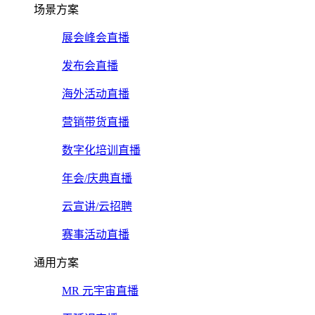
场景方案
展会峰会直播
发布会直播
海外活动直播
营销带货直播
数字化培训直播
年会/庆典直播
云宣讲/云招聘
赛事活动直播
通用方案
MR 元宇宙直播