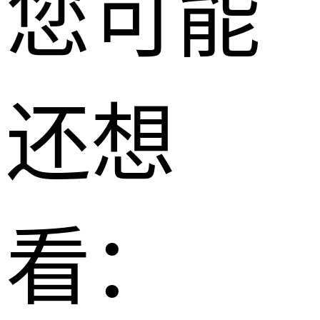
您可能
还想
看：