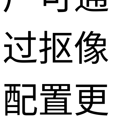
过抠像
配置更