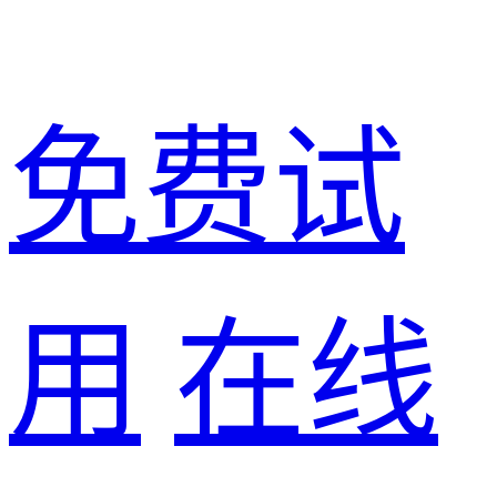
免费试
用
在线