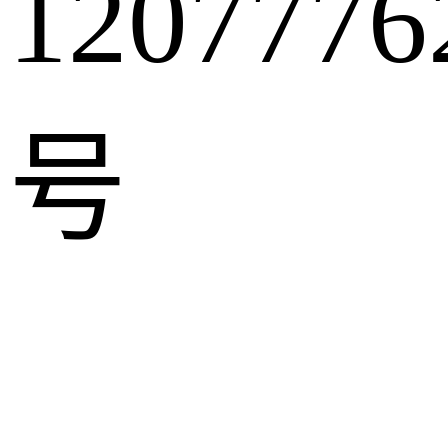
1207776
号