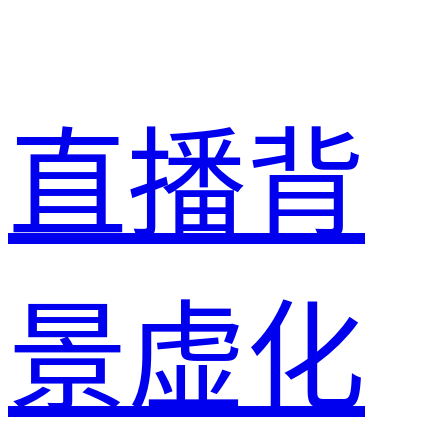
直播背
景虚化