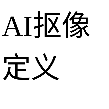
AI抠像
定义