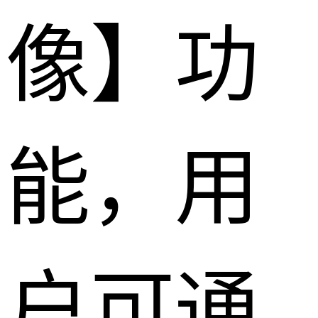
像】功
能，用
户可通