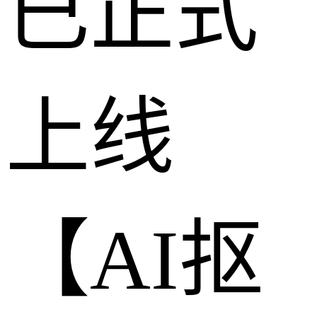
已正式
上线
【AI抠