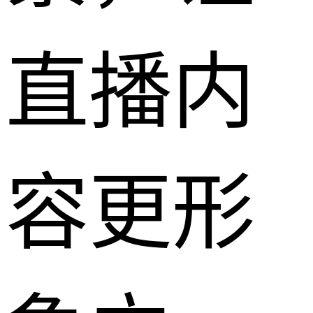
直播内
容更形