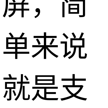
屏，简
单来说
就是支