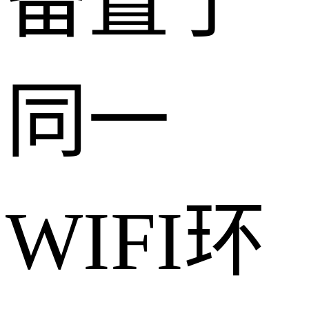
备置于
同一
WIFI环