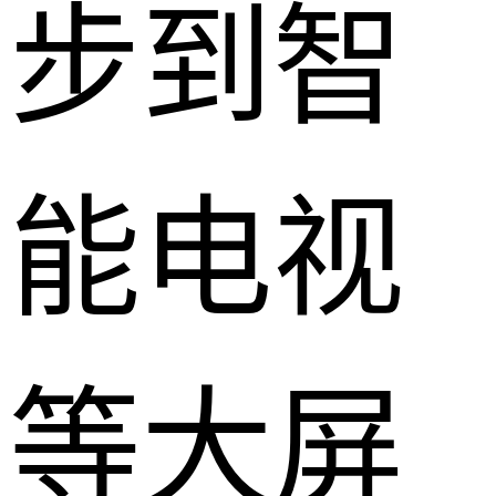
步到智
能电视
等大屏