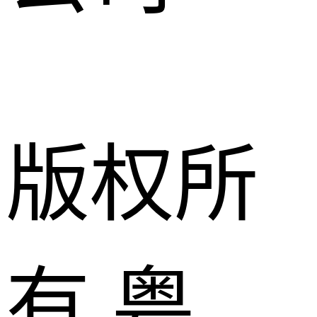
版权所
有 粤