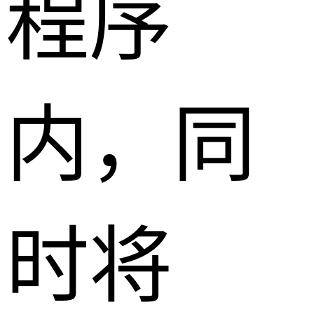
程序
内，同
时将