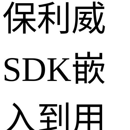
保利威
SDK嵌
入到用