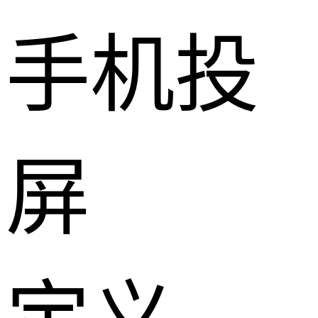
手机投
屏