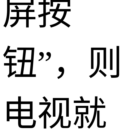
屏按
钮”，则
电视就