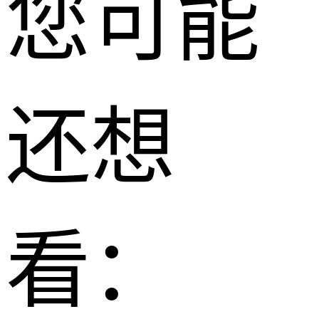
您可能
还想
看：