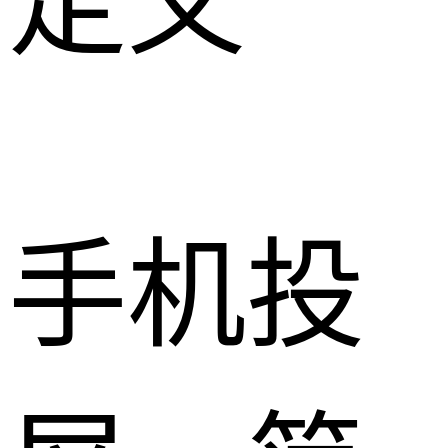
定义
手机投