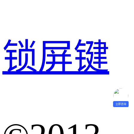
锁屏键
立即咨询