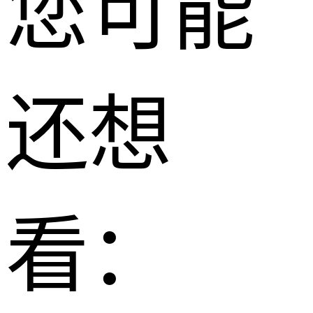
您可能
还想
看：