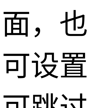
面，也
可设置