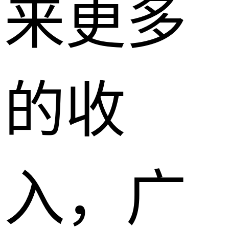
来更多
的收
入，广