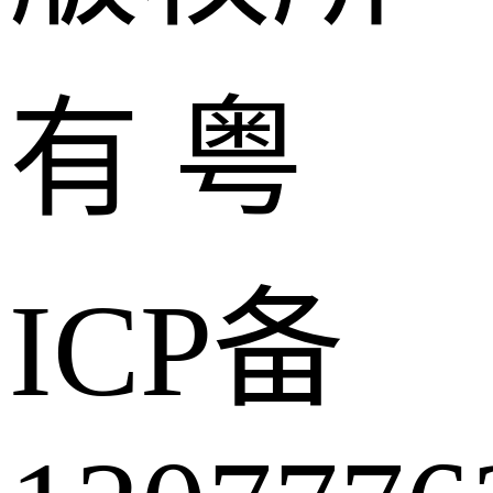
有 粤
ICP备