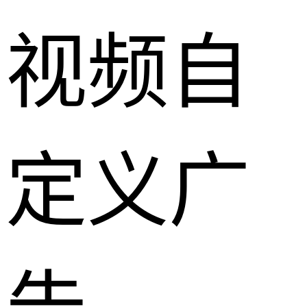
视频自
定义广