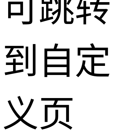
可跳转
到自定
义页