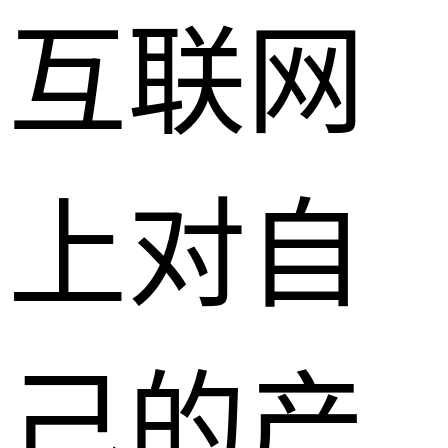
互联网
上对自
己的产