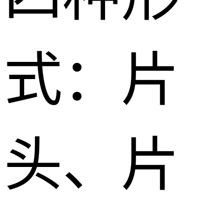
式：片
头、片