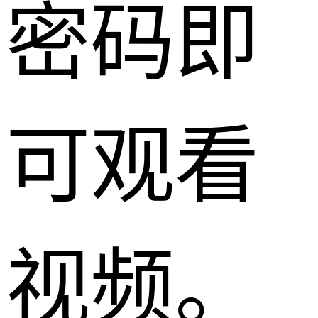
密码即
可观看
视频。