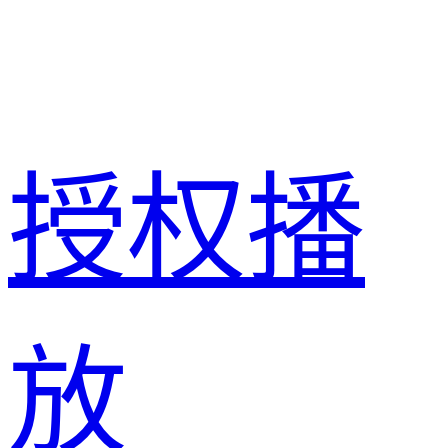
授权播
放