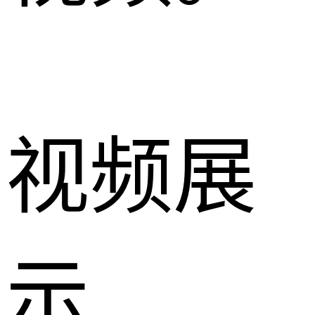
视频展
示