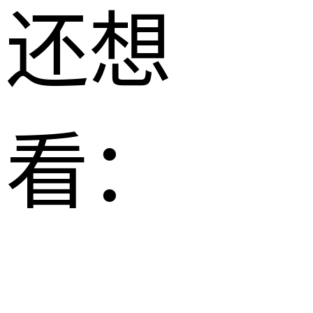
还想
看：