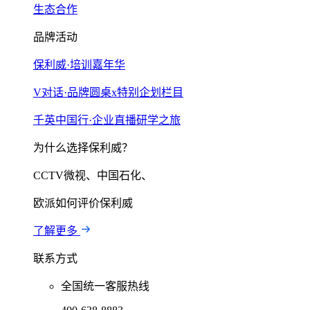
生态合作
品牌活动
保利威·培训嘉年华
V对话·品牌圆桌x特别企划栏目
千英中国行·企业直播研学之旅
为什么选择保利威？
CCTV微视、中国石化、
欧派如何评价保利威
了解更多
联系方式
全国统一客服热线