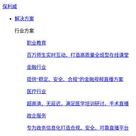
保利威
解决方案
行业方案
职业教育
百万师生实时互动、打造高质量全班型在线课堂
金融行业
提供“稳定、安全、合规”的金融视频直播方案
医疗行业
超高清、无延迟，满足医学培训研讨、手术直播
政企服务
专为政务信息化打造合规、安全、可靠直播平台