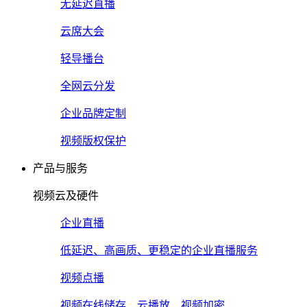
无延迟直播
云席大会
轻导播台
全网云分发
企业品牌定制
视频版权保护
产品与服务
视频云及硬件
企业直播
低延迟、高画质、更稳定的企业直播服务
视频点播
视频在线储存、云播放、视频加密