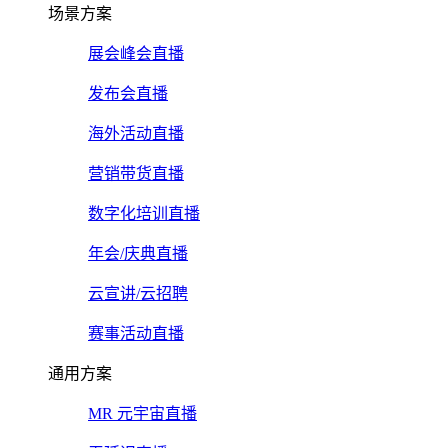
场景方案
展会峰会直播
发布会直播
海外活动直播
营销带货直播
数字化培训直播
年会/庆典直播
云宣讲/云招聘
赛事活动直播
通用方案
MR 元宇宙直播