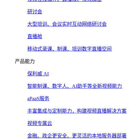
研讨会
大型培训、会议实时互动网络研讨会
直播舱
移动式录课、制课、培训数字直播空间
产品能力
保利威 AI
智能制课、数字人、AI助手等全新视频能力
aPaaS服务
丰富集成与定制能力，构建视频直播解决方案
视频专属云
金融、政企更安全、更灵活的本地服务器部署