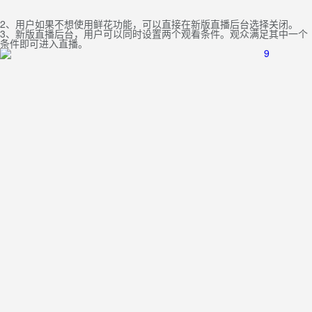
2、用户如果不想使用鲜花功能，可以直接在新版直播后台选择关闭。
3、新版直播后台，用户可以同时设置两个观看条件。观众满足其中一个
条件即可进入直播。