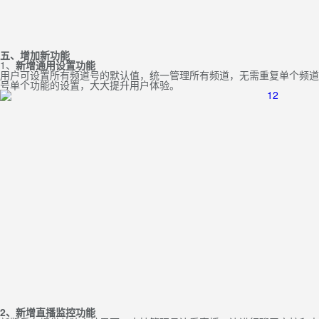
五、增加新功能
1、
新
增通用设置功能
用户可设置所有频道号的默认值，统一管理所有频道，无需重复单个频道
号单个功能的设置，大大提升用户体验。
2、新增直播监控功能