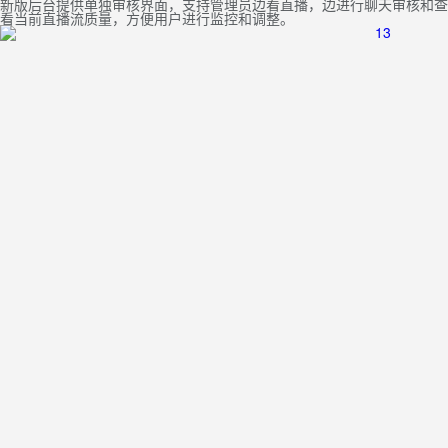
新版后台提供单独审核界面，支持管理员边看直播，边进行聊天审核和查
看当前直播流质量，方便用户进行监控和调整。