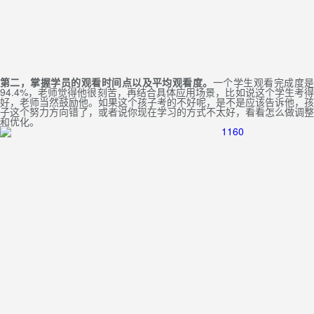
第二，掌握学员的观看时间点以及平均观看度。
一个学生观看完成度
94.4%，老师觉得他很刻苦，再结合具体应用场景，比如说这个学生考得
好，老师当然鼓励他。如果这个孩子考的不好呢，是不是应该告诉他，孩
子这个努力方向错了，或者说你现在学习的方式不太好，看看怎么做调整
和优化。