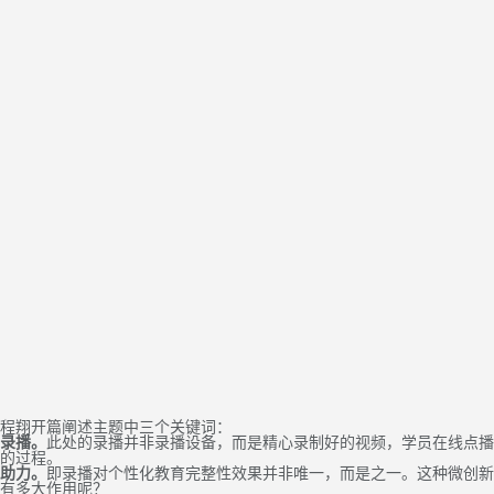
程翔开篇阐述主题中三个关键词：
录播。
此处的录播并非录播设备，而是精心录制好的视频，学员在线点播
的过程。
助力。
即录播对个性化教育完整性效果并非唯一，而是之一。这种微创新
有多大作用呢？