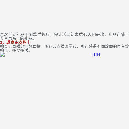
本次活动礼品于到款后领取，预计活动结束后45天内寄出，礼品详情可
参考京东上的礼品。
2、返京东欢购卡
购买云直播分钟数套餐、预存云点播流量包，即可获得不同数额的京东欢
购卡，多买多送。