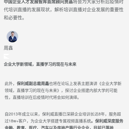
将会为大家分析后疫情时
中国企业人才发展智库首席顾问贾晶
代培训直播的发展现状，解析培训直播对企业发展的重要性
和必要性。
周鑫
企业大学新领域，直播学习的现在与未来
此外，
保利威副总裁周鑫
也将在论坛上发表主题演讲《企业大学新
领域，直播学习的现在与未来》
，探讨企业搭建内部大学的可能
性，直播培训在后疫情时代将会如何演绎
。
自2013年成立以来，保利威直播已深耕企业培训长达8年，服务超
过18w+客户，为企业大学搭建专属视频直播系统
。
保利威深度服务
金融、教育、医疗、汽车以及房地产等行业企业，目前已落地