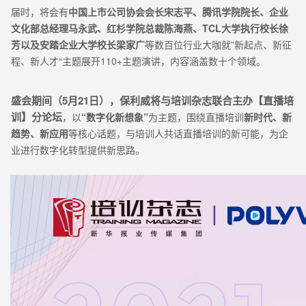
届时，将会有
中国上市公司协会会长宋志平、腾讯学院院长、企业
文化部总经理马永武、红杉学院总裁陈海燕、TCL大学执行校长徐
芳以及安踏企业大学校长梁家广
等数百位行业大咖就”新起点、新征
程、新人才“主题展开110+主题演讲，内容涵盖数十个领域。
盛会期间（5月21日），保利威将与培训杂志联合主办【直播培
训】分论坛
，以
“数字化新想象”
为主题，围绕直播培训
新时代、新
趋势、新应用
等核心话题，与培训人共话直播培训的新可能，为企
业进行数字化转型提供新思路。