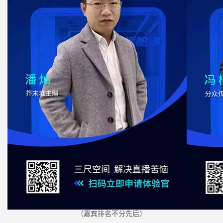
（嘉宾排名不分先后）