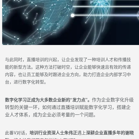
与此同时，直播培训的兴起，让企业发现了一种培训人才和传播技
能的新型方法。这种方法打破时空，让企业能够快速且有效的传递
内容，也让员工能够及时跟进企业方向，助力打造企业内部学习中
台，进行数字化转型。
作为企业数字化升级
数字化学习正成为大多数企业新的“发力点”。
转型的关键一环，如何通过直播培训赋能数字化学习，搭建企
业人才体系，成为
企业
必须考量的一个问题。
此番V对话，
培训行业资深人士朱伟正
遇上
深耕企业直播多年的谢晓