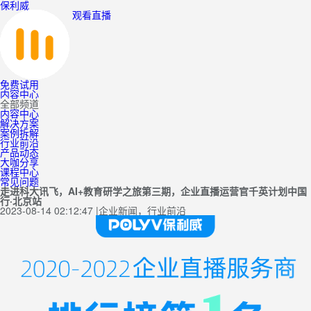
保利威
观看直播
免费试用
内容中心
全部频道
内容中心
解决方案
案例拆解
行业前沿
产品动态
大咖分享
课程中心
常见问题
走进科大讯飞，AI+教育研学之旅第三期，企业直播运营官千英计划中国
行·北京站
2023-08-14 02:12:47
|
企业新闻，行业前沿