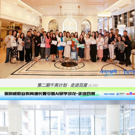
第二期千英计划 · 走进百度
(6.29)