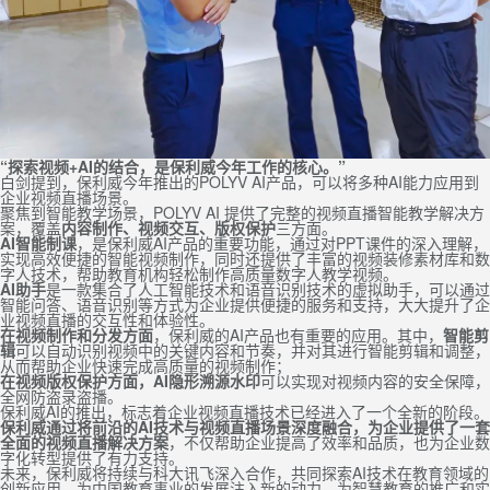
“探索视频+AI的结合，是保利威今年工作的核心。”
白剑提到，保利威今年推出的POLYV AI产品，可以将多种AI能力应用到
企业视频直播场景。
聚焦到智能教学场景，POLYV AI 提供了完整的视频直播智能教学解决方
案，覆盖
内容制作、视频交互、版权保护
三方面。
AI智能制课
，是保利威AI产品的重要功能，通过对PPT课件的深入理解，
实现高效便捷的智能视频制作，同时还提供了丰富的视频装修素材库和数
字人技术，帮助教育机构轻松制作高质量数字人教学视频。
AI助手
是一款集合了人工智能技术和语音识别技术的虚拟助手，可以通过
智能问答、语音识别等方式为企业提供便捷的服务和支持，大大提升了企
业视频直播的交互性和体验性。
在视频制作和分发方面
，保利威的AI产品也有重要的应用。其中，
智能剪
辑
可以自动识别视频中的关键内容和节奏，并对其进行智能剪辑和调整，
从而帮助企业快速完成高质量的视频制作；
在视频版权保护方面，AI隐形溯源水印
可以实现对视频内容的安全保障，
全网防盗录盗播。
保利威AI的推出，标志着企业视频直播技术已经进入了一个全新的阶段。
保利威通过将前沿的AI技术与视频直播场景深度融合，为企业提供了一套
全面的视频直播解决方案
，不仅帮助企业提高了效率和品质，也为企业数
字化转型提供了有力支持。
未来，保利威将持续与科大讯飞深入合作，共同探索AI技术在教育领域的
创新应用，为中国教育事业的发展注入新的动力，为智慧教育的推广和实