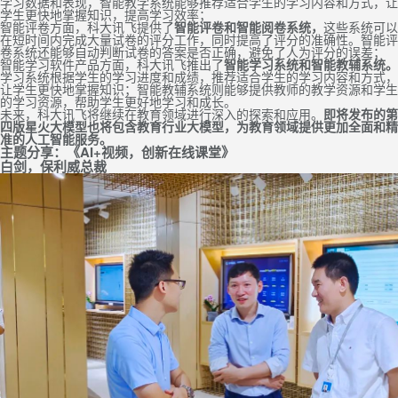
学习数据和表现，智能教学系统能够推荐适合学生的学习内容和方式，让
学生更快地掌握知识，提高学习效率；
智能评卷方面，科大讯飞提供了
智能评卷和智能阅卷系统，
这些系统可以
在短时间内完成大量试卷的评分工作，同时提高了评分的准确性。智能评
卷系统还能够自动判断试卷的答案是否正确，避免了人为评分的误差；
智能学习软件产品方面，科大讯飞推出了
智能学习系统和智能教辅系统。
学习系统根据学生的学习进度和成绩，推荐适合学生的学习内容和方式，
让学生更快地掌握知识；智能教辅系统则能够提供教师的教学资源和学生
的学习资源，帮助学生更好地学习和成长。
未来，科大讯飞将继续在教育领域进行深入的探索和应用。
即将发布的第
四版星火大模型也将包含教育行业大模型，为教育领域提供更加全面和精
准的人工智能服务。
主题分享：《AI+视频，创新在线课堂》
白剑，保利威总裁