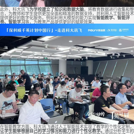
此外，科大讯飞
为学校建立了知识和数据大脑
，将教育数据进行收集和整
合，为教师和学生提供更加全面和精准的数据支持，并利用人工智能技术
提供更好的数字化服务。例如利用大模型的能力实现
智能教学、智能评
卷、智能学习
等，为教育产品提供更好的赋能效果。
在智能教学方面，科大讯飞通过人工智能技术实现了教学的个性化定制，
让学生能够根据自己的学习情况和能力进行个性化教学。
通过分析学生的