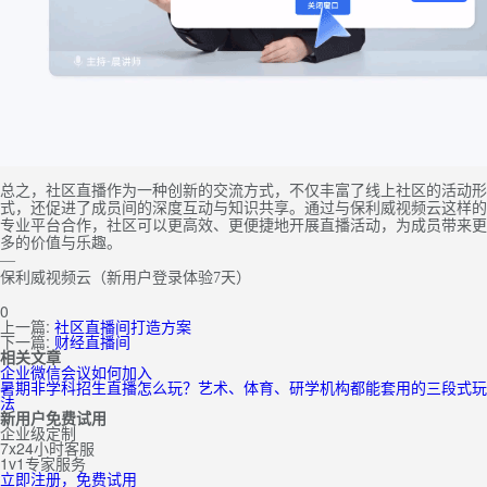
总之，社区直播作为一种创新的交流方式，不仅丰富了线上社区的活动形
式，还促进了成员间的深度互动与知识共享。通过与保利威视频云这样的
专业平台合作，社区可以更高效、更便捷地开展直播活动，为成员带来更
多的价值与乐趣。
—
保利威视频云（新用户登录体验7天）
0
上一篇:
社区直播间打造方案
下一篇:
财经直播间
相关文章
企业微信会议如何加入
暑期非学科招生直播怎么玩？艺术、体育、研学机构都能套用的三段式玩
法
新用户免费试用
企业级定制
7x24小时客服
1v1专家服务
立即注册，免费试用