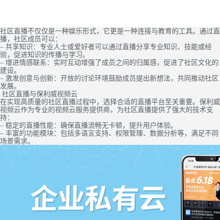
社区直播不仅仅是一种娱乐形式，它更是一种连接与教育的工具。通过直
播，社区成员可以：
– 共享知识：专业人士或爱好者可以通过直播分享专业知识、技能或经
验，促进知识的传播与学习。
– 增进情感联系：实时互动增强了成员之间的归属感，促进了社区文化的
建设。
– 激发创意与创新：开放的讨论环境鼓励成员提出新想法，共同推动社区
发展。
社区直播与保利威视频云
在实现高质量的社区直播过程中，选择合适的直播平台至关重要。保利威
视频云作为专业的视频云服务提供商，为社区直播提供了强大的技术支
持：
– 稳定的直播性能：确保直播流畅无卡顿，提升用户体验。
– 丰富的功能模块：包括多语言支持、权限管理、数据分析等，满足不同
场景需求。