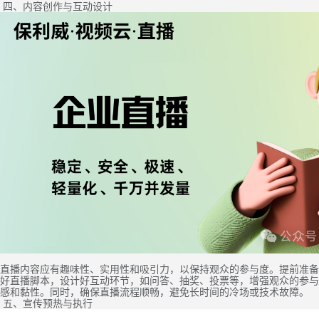
四、内容创作与互动设计
直播内容应有趣味性、实用性和吸引力，以保持观众的参与度。提前准备
好直播脚本，设计好互动环节，如问答、抽奖、投票等，增强观众的参与
感和黏性。同时，确保直播流程顺畅，避免长时间的冷场或技术故障。
五、宣传预热与执行