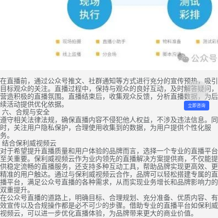
在直播前，通过公众号推文、社群通知等方式进行充分的宣传预热，吸引
目标观众的关注。直播过程中，保持与观众的良好互动，及时解答疑问，
营造积极的直播氛围。直播结束后，收集观众反馈，分析直播数据，为后
续活动提供优化依据。
立即咨询
六、合规与安全
遵守相关法律法规，确保直播内容不侵犯他人权益，不涉及违法信息。同
时，关注用户隐私保护，合理使用收集到的数据，为用户提供个性化服
务。
结合保利威视频云
对于希望提升直播质量和用户体验的品牌而言，选择一个专业的直播平台
至关重要。保利威视频云作为业内领先的直播解决方案提供商，不仅能提
供稳定流畅的直播服务，还支持多种互动工具，帮助品牌实现更高效、更
精准的用户触达。通过与保利威视频云合作，品牌可以轻松搭建专属的直
播平台，满足公众号直播的各种需求，从而实现业务增长和品牌影响力的
双重提升。
在公众号直播的道路上，明确目标、合理规划、充分准备、优质内容、有
效宣传以及合规操作都是必不可少的步骤。借助专业的直播平台如保利威
视频云，可以进一步优化直播体验，为品牌带来更大的商业价值。