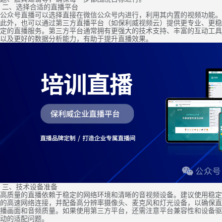
二、选择合适的直播平台
公众号直播可以选择直接在微信公众号内进行，利用其内置的视频功能。
此外，也可以通过第三方直播平台（如保利威视频云）提供更专业、更稳
定的直播服务。第三方平台通常拥有更强大的技术支持、丰富的互动工具
以及更好的数据分析能力，有助于提升直播效果。
三、技术设备准备
高质量的直播依赖于稳定的网络环境和清晰的音视频设备。建议使用稳定
的高速网络连接，并配备高分辨率摄像头、麦克风和灯光设备，以确保直
播画面和音频质量。如果使用第三方平台，还需注意平台兼容性和设备驱
动的适配问题。