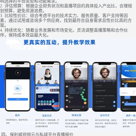
响选择的平台类型和功能需求。
2. 评估预算：根据企业财务状况和直播项目的具体投入产出比，合理规
划预算，避免资源浪费。
3. 比较性价比：综合考虑平台的技术实力、服务质量、客户支持等因
素，通过试用或咨询多个供应商，找到最符合自身需求且性价比高的方
案。
4. 持续优化：随着业务发展和市场变化，灵活调整直播策略和合作伙
伴，保持成本效益最大化。
四、保利威视频云与私域平台直播报价