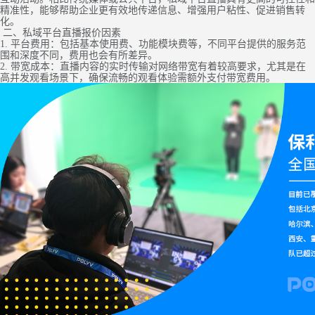
精准性，能够帮助企业更有效地传递信息、增强用户粘性、促进销售转
化。
二、私域平台直播报价因素
1. 平台费用：包括基本使用费、功能模块费等，不同平台提供的服务范
围和深度不同，费用也会有所差异。
2. 带宽成本：直播内容的实时传输对网络带宽有着较高要求，尤其是在
高并发观看场景下，确保流畅的观看体验需额外支付带宽费用。