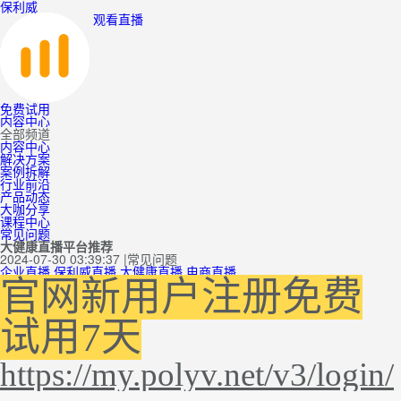
保利威
观看直播
免费试用
内容中心
全部频道
内容中心
解决方案
案例拆解
行业前沿
产品动态
大咖分享
课程中心
常见问题
大健康直播平台推荐
2024-07-30 03:39:37
|
常见问题
企业直播
保利威直播
大健康直播
电商直播
官网新用户注册免费
试用7天
https://my.polyv.net/v3/login/