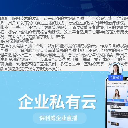
随着互联网技术的发展，越来越多的大健康直播平台开始提供线上诊疗服
务，用户可以在家中通过直播的形式，接受医生的远程诊断和治疗建议。
此外，一些平台还推出了健康管理服务，通过智能设备收集用户的健康数
据，提供个性化的健康报告和建议。这类平台适用于需要持续跟踪健康状
况，或者有特定健康需求的用户群体。
结合保利威视频云
在推荐大健康直播平台时，我们不能不提保利威视频云。作为专业的视频
直播平台，保利威不仅支持高清流畅的直播体验，还提供了强大的内容管
理与数据分析工具，帮助大健康直播平台更好地运营与优化内容。新用户
注册保利威视频云，可以享受7天免费试用期，期间可充分体验平台的各
项功能，包括但不限于直播录制、多语言支持、互动投票等，为您的大健
康直播之旅提供强有力的技术支持。
立即咨询