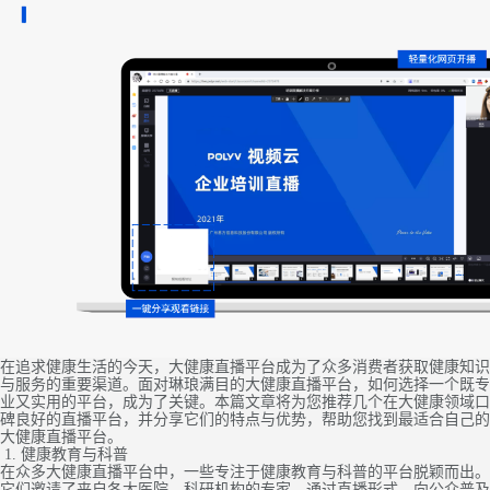
在追求健康生活的今天，大健康直播平台成为了众多消费者获取健康知识
与服务的重要渠道。面对琳琅满目的大健康直播平台，如何选择一个既专
业又实用的平台，成为了关键。本篇文章将为您推荐几个在大健康领域口
碑良好的直播平台，并分享它们的特点与优势，帮助您找到最适合自己的
大健康直播平台。
1. 健康教育与科普
在众多大健康直播平台中，一些专注于健康教育与科普的平台脱颖而出。
它们邀请了来自各大医院、科研机构的专家，通过直播形式，向公众普及