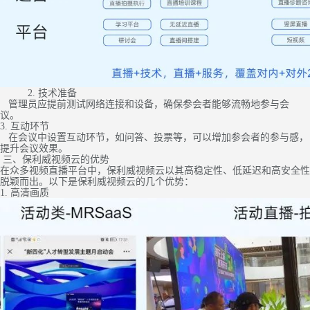
2. 技术准备
管理员应提前测试网络连接和设备，确保参会者能够流畅地参与会
议。
3. 互动环节
在会议中设置互动环节，如问答、投票等，可以增加参会者的参与感，
提升会议效果。
三、保利威视频云的优势
在众多视频直播平台中，保利威视频云以其高稳定性、低延迟和高安全性
脱颖而出。以下是保利威视频云的几个优势：
1. 高清画质