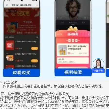
立即咨询
3. 安全保障
保利威视频云采用多重加密技术，确保会议数据的安全性和隐私性。
四、结合保利威视频云的微信群会议人数限制
将保利威视频云与微信群会议人数限制结合，可以进一步提升会议的效率
和体验。通过保利威视频云的高清画质和多终端支持，参会者可以更加清
晰地看到会议内容，减少网络延迟带来的困扰。同时，保利威视频云的安