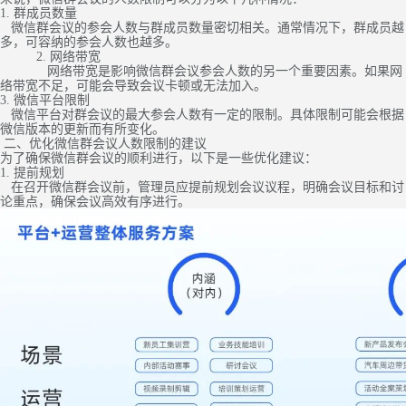
1. 群成员数量
微信群会议的参会人数与群成员数量密切相关。通常情况下，群成员越
多，可容纳的参会人数也越多。
2. 网络带宽
网络带宽是影响微信群会议参会人数的另一个重要因素。如果网
络带宽不足，可能会导致会议卡顿或无法加入。
3. 微信平台限制
微信平台对群会议的最大参会人数有一定的限制。具体限制可能会根据
微信版本的更新而有所变化。
二、优化微信群会议人数限制的建议
为了确保微信群会议的顺利进行，以下是一些优化建议：
1. 提前规划
在召开微信群会议前，管理员应提前规划会议议程，明确会议目标和讨
论重点，确保会议高效有序进行。