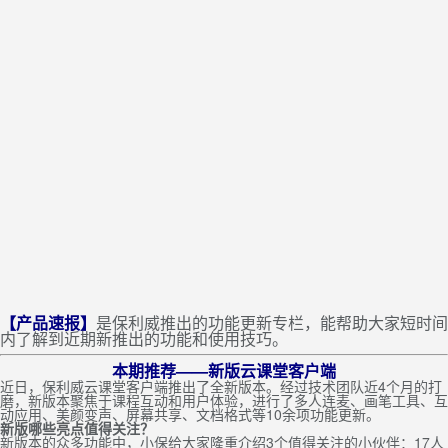
【产品速报】
是保利威推出的功能更新专栏，能帮助大家短时间
内了解到近期新推出的功能和使用技巧。
本期推荐——新版云课堂客户端
近日，保利威云课堂客户端推出了全新版本。经过技术团队近4个月的打
磨，新版本聚焦于课程互动和用户体验，进行了多人连麦、画笔工具、互
动应用、美颜变声、屏幕共享、文档格式等10余项功能更新。
新版哪些亮点值得关注？
新版本的众多功能中，小保给大家隆重介绍3个值得关注的小伙伴：17人