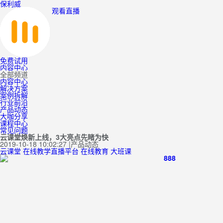
保利威
观看直播
免费试用
内容中心
全部频道
内容中心
解决方案
案例拆解
行业前沿
产品动态
大咖分享
课程中心
常见问题
云课堂焕新上线，3大亮点先睹为快
2019-10-18 10:02:27
|
产品动态
云课堂
在线教学直播平台
在线教育
大班课