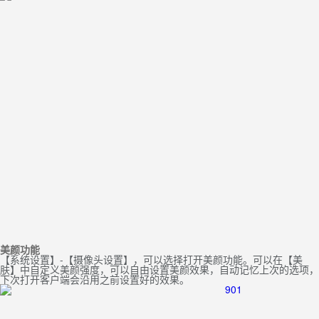
美颜功能
【系统设置】-【摄像头设置】，可以选择打开美颜功能。可以在【美
肤】中自定义美颜强度，可以自由设置美颜效果，自动记忆上次的选项，
下次打开客户端会沿用之前设置好的效果。