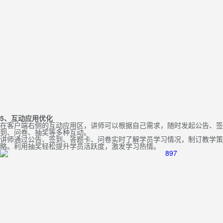
5、互动应用优化
在客户端右侧的互动应用区，讲师可以根据自己需求，随时发起公告、签
到、问卷、抽奖等多种互动。
讲师通过公告、签到、答题卡、问卷实时了解学员学习情况，制订教学策
略。利用抽奖轻松提升学员活跃度，激发学习热情。