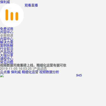
保利威
观看直播
免费试用
内容中心
全部频道
内容中心
解决方案
案例拆解
行业前沿
产品动态
大咖分享
课程中心
常见问题
视频数据司南重磅上线，精细化运营有据可依
2019-11-05 16:03:25
|
产品动态
云点播
保利威
精细化运营
视频数据分析