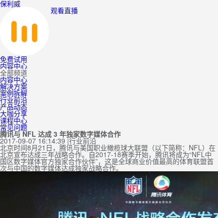
保利威
观看直播
免费试用
内容中心
全部频道
内容中心
解决方案
案例拆解
行业前沿
产品动态
大咖分享
课程中心
常见问题
腾讯与 NFL 达成 3 年独家数字媒体合作
2017-09-07 16:14:39
|
行业前沿
北京时间8月21日，腾讯与美国职业橄榄球大联盟（以下简称：NFL）在
北京宣布达成三年战略合作。自2017-18赛季开始，腾讯将成为“NFL中
国区数字媒体官方独家合作伙伴”，这是全球商业价值最高的体育联盟首
次与中国的数字媒体达成独家战略合作。