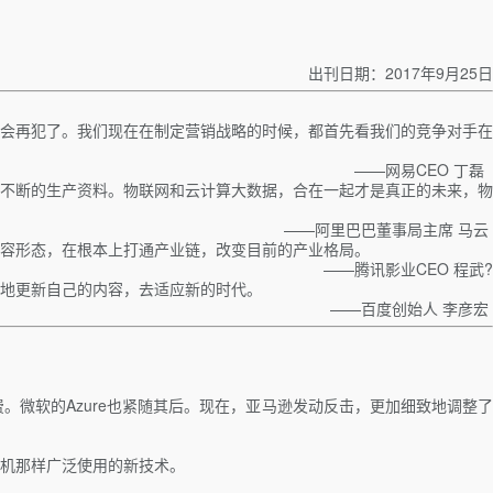
出刊日期：2017年9月25日
会再犯了。我们现在在制定营销战略的时候，都首先看我们的竞争对手在
——网易CEO 丁磊
不断的生产资料。物联网和云计算大数据，合在一起才是真正的未来，物
——阿里巴巴董事局主席 马云
容形态，在根本上打通产业链，改变目前的产业格局。
——腾讯影业CEO 程武?
停地更新自己的内容，去适应新的时代。
——百度创始人 李彦宏
计费。微软的Azure也紧随其后。现在，亚马逊发动反击，更加细致地调整了
机那样广泛使用的新技术。