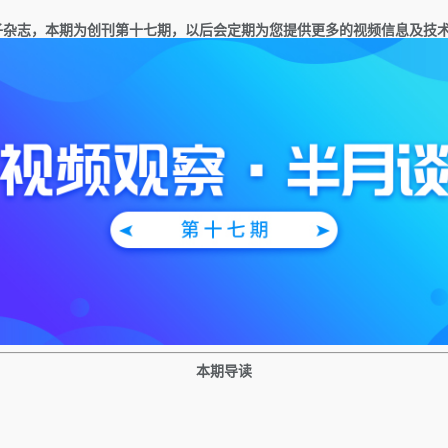
子杂志，本期为创刊第
十
七
期，以后会定期为您提供更多的视频信息及技
本期导读