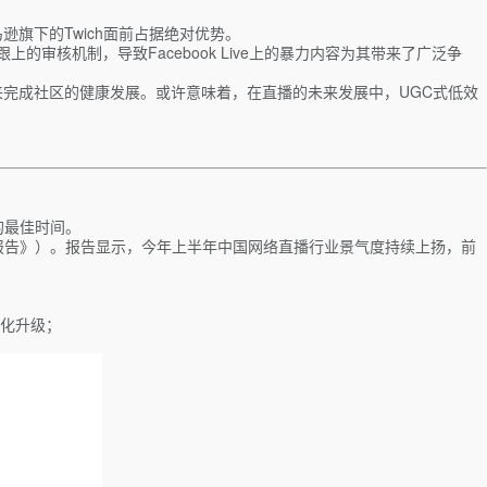
逊旗下的Twich面前占据绝对优势。
审核机制，导致Facebook Live上的暴力内容为其带来了广泛争
内容来完成社区的健康发展。或许意味着，在直播的未来发展中，UGC式低效
的最佳时间。
报告》）。报告显示，今年上半年中国网络直播行业景气度持续上扬，前
化升级；