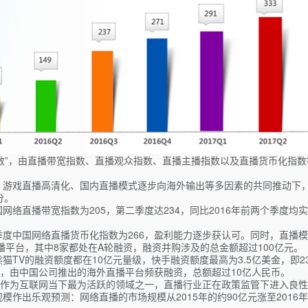
数”，由直播带宽指数、直播观众指数、直播主播指数以及直播货币化指
、游戏直播高清化、国内直播模式逐步向海外输出等多因素的共同推动下，
分。
网络直播带宽指数为205，第二季度达234，同比2016年前两个季度
季度中国网络直播货币化指数为266，盈利能力逐步获认可。同时，直播
直播平台，其中8家都处在A轮融资，融资并购涉及的总金额超过100亿元。
猫TV的融资额度都在10亿元量级，快手融资额度最高为3.5亿美金，即2
，由中国公司推出的海外直播平台频获融资，总额超过10亿人民币。
作为互联网当下最为活跃的领域之一，直播行业正在政策监管下进入良性
作出乐观预测：网络直播的市场规模从2015年的约90亿元涨至2016年