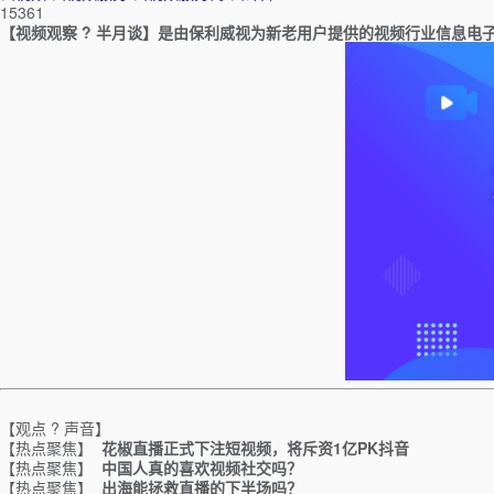
15361
【视频观察 ? 半月谈】是由保利威视为新老用户提供的视频行业信息电
【观点 ? 声音】
【热点聚焦】
花椒直播正式下注短视频，将斥资1亿PK抖音
【热点聚焦】
中国人真的喜欢视频社交吗？
【热点聚焦】
出海能拯救直播的下半场吗？