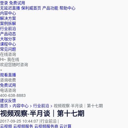
登录
免费试用
无延迟直播
保利威首页
产品功能
帮助中心
内容中心
解决方案
案例拆解
行业前沿
产品动态
大咖分享
课程中心
常见问题
在线咨询
Hi~ 我在线
欢迎您随时咨询
×
观看直播
咨询收费
免费试用
电话咨询
400-638-8883
建议反馈
首页 >
内容中心 >
行业前沿 >
视频观察·半月谈｜第十七期
视频观察·半月谈｜第十七期
2017-09-25 10:44:07
|
行业前沿
|
云视频
云视频服务
云视频服务商
云计算