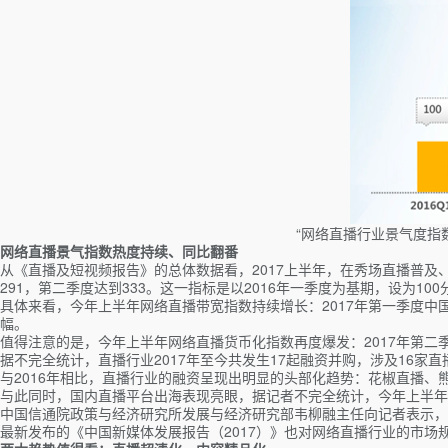
“网络直播行业景气度指
网络直播景气指数热度持续、同比翻番
从《直播及短视频报告》的总体数据看，2017上半年，在秀场直播普及
291，第二季度达到333。这一指标是以2016年一季度为基期，设为100
具体来看，今年上半年网络直播带宽指数持续增长：2017年第一季度中国
幅。
值得注意的是，今年上半年网络直播货币化指数再度爆发：2017年第二
据不完全统计，直播行业2017年至今共发生17起融资并购，涉及16家
与2016年相比，直播行业的融资呈现出明显的头部化趋势：花椒直播、熊
与此同时，国内直播平台出海表现亮眼，据记者不完全统计，今年上半年
中国信通院政策与经济研究所发展与经济研究部韦柳融主任向记者表示，
最新发布的《中国新媒体发展报告（2017）》也对网络直播行业的市场规模