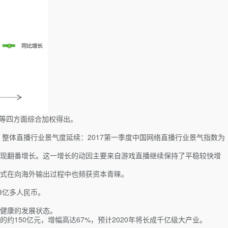
数等四方面综合加权得出。
整体直播行业景气度延续：2017第一季度中国网络直播行业景气指数为
均实现翻番增长。这一增长的动因主要来自游戏直播继续保持了平稳较快增
模式在向海外输出过程中也频获资本青睐。
3亿多人民币。
健康的发展状态。
的约150亿元，增幅高达67%，预计2020年将长成千亿级大产业。