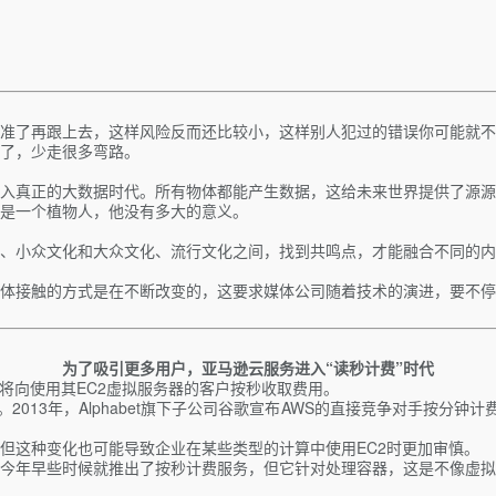
准了再跟上去，这样风险反而还比较小，这样别人犯过的错误你可能就不
了，少走很多弯路。
入真正的大数据时代。所有物体都能产生数据，这给未来世界提供了源源
是一个植物人，他没有多大的意义。
、小众文化和大众文化、流行文化之间，找到共鸣点，才能融合不同的内
媒体接触的方式是在不断改变的，这要求媒体公司随着技术的演进，要不
为了吸引更多用户，亚马逊云服务进入“读秒计费”时代
，该公司将向使用其EC2虚拟服务器的客户按秒收取费用。
2013年，Alphabet旗下子公司谷歌宣布AWS的直接竞争对手按分钟
但这种变化也可能导致企业在某些类型的计算中使用EC2时更加审慎。
今年早些时候就推出了按秒计费服务，但它针对处理容器，这是不像虚拟