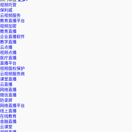
视频托管
保利威
云视频服务
教育直播平台
视频加密
教育直播
企业直播软件
教学直播
云点播
视频点播
医疗直播
直播平台
视频版权保护
云视频服务商
课堂直播
云直播
网络直播
微信直播
防录屏
网络直播平台
线上直播
在线教育
金融直播
云课堂
视频直播