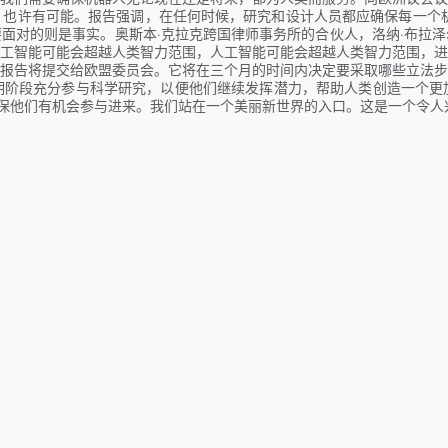
也许有可能。报告强调，在任何时候，研究和设计人员都应确保每一个机
面对的则是事实。奥斯本·克拉克跨国律师事务所的合伙人，洛纳·布拉
工智能可能会超越人类智力范围，人工智能可能会超越人类智力范围，进
报告将提交给欧盟委员会。它将在三个月的时间内决定要采取哪些立法步
期阶段充分参与科学研究，以便他们继续发挥潜力，帮助人类创造一个更
确保他们有机会参与进来。我们站在一个美丽新世界的入口。这是一个令