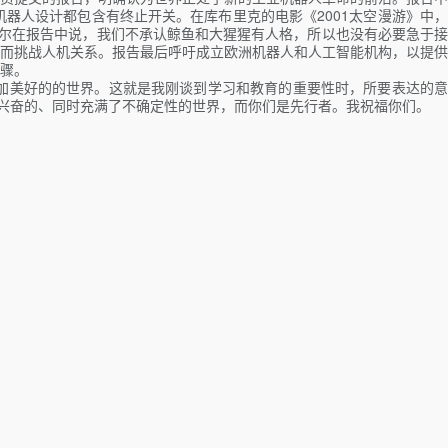
器人设计都包含有终止开关。在库布里克的电影《2001太空漫游》中，
泽尔在报告中说，我们不承认鲸鱼和大猩猩有人格，所以也没有必要急于接
而挑战人机关系。报告最后呼吁成立欧洲机器人和人工智能机构，以提供
骤。
加美好的的世界。这就是我刚谈到学习和教育的重要性时，所要表达的意
人兴奋的、同时充满了不确定性的世界，而你们是先行者。我祝福你们。