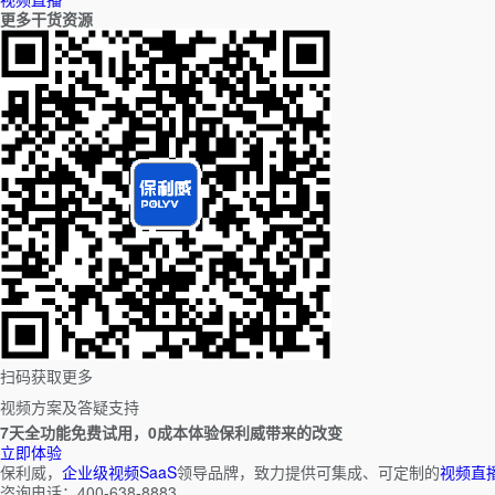
更多干货资源
扫码获取更多
视频方案及答疑支持
7天全功能免费试用，0成本体验保利威带来的改变
立即体验
保利威，
企业级视频SaaS
领导品牌，致力提供可集成、可定制的
视频直
咨询电话：400-638-8883