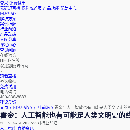
登录
免费试用
无延迟直播
保利威首页
产品功能
帮助中心
内容中心
解决方案
案例拆解
行业前沿
产品动态
大咖分享
课程中心
常见问题
在线咨询
Hi~ 我在线
欢迎您随时咨询
×
观看直播
咨询收费
免费试用
电话咨询
400-638-8883
建议反馈
首页 >
内容中心 >
行业前沿 >
霍金：人工智能也有可能是人类文明史的
霍金：人工智能也有可能是人类文明史的
2017-12-14 20:35:33
|
行业前沿
|
人工智能
直播资讯