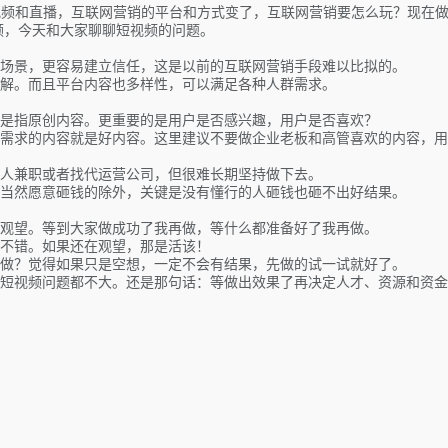
视频和直播，互联网营销的平台和方式变了，互联网营销要怎么玩？现在
频，今天和大家聊聊短视频的问题。
场景，更容易建立信任，这是以前的互联网营销手段难以比拟的。
解。而且平台内容也多样性，可以满足各种人群需求。
是指原创内容。更重要的是用户是否感兴趣，用户是否喜欢？
需求的内容就是好内容。这里建议不要做企业老板和高管喜欢的内容，用
人兼职或者找代运营公司，但很难长期坚持做下去。
当然愿意砸钱的除外，关键是没有懂行的人砸钱也砸不出好结果。
观望。等到大家做成功了我再做，等什么都准备好了我再做。
不错。如果还在观望，那是活该！
做？觉得如果只是空想，一定不会有结果，先做的试一试就好了。
短视频问题都不大。还是那句话：等做出效果了再决定人才、资源和资金