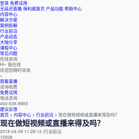
登录
免费试用
无延迟直播
保利威首页
产品功能
帮助中心
内容中心
解决方案
案例拆解
行业前沿
产品动态
大咖分享
课程中心
常见问题
在线咨询
Hi~ 我在线
欢迎您随时咨询
×
观看直播
咨询收费
免费试用
电话咨询
400-638-8883
建议反馈
首页 >
内容中心 >
行业前沿 >
现在做短视频或直播来得及吗？
现在做短视频或直播来得及吗？
2018-04-09 11:28:13
|
行业前沿
10938