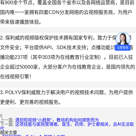
有900余个节点，覆盖全国各个省市以及各网络运营商，是目前
国内唯一一家拥有四套CDN分发网络的云视频服务商，为用户
带来极速播放体验。
2. 保利威的视频版权保护技术拥有国家专利，致力于保障视频
文件安全；平台提供API、SDK技术支持；点播功能157项，直
立即咨询
播功能237项（其中303项为在线教育行业定制）。目前已入驻
企业超过50000家，大部分客户为在线教育企业，是国内领先的
在线视频引擎！
3. POLYV保利威致力于解决用户的视频技术问题，为用户提供
更便利、更完善的视频服务。
0
上一篇:
遇到短视频“小趋势”，教培机构如何顺势而为
下一篇:
这项技能与医院管理者、医生、药师、护士都相关，且AI无法取
代
相关文章