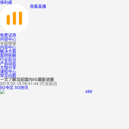
保利威
观看直播
免费试用
内容中心
全部频道
内容中心
解决方案
案例拆解
行业前沿
产品动态
大咖分享
课程中心
常见问题
一文了解当前国内5G最新进展
2019-02-18 09:41:44
|
行业前沿
5G专区
5G快讯