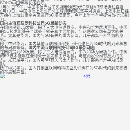
SOHO中国董事长潘石屹。
1月31日下午，中国电信完成了央视春晚首次5G网络VR现场连线直播
2月13日，中国电信上海公司总工程师助理张坚平对透露，上海电信已经
开始在上海虹桥商务区进行5G规模组网，今年上半年有望提供首批5G能
力。
国内主流互联网科技公司5G最新动态
在国内提到5G发展，除了三大电信运营商，中兴和华为居功至伟。中国
的5G技术能够在全球处于领先和主导地位，与这两家公司有莫大的关
系。尤其是华为，国内与5G有关的重大新闻，几乎都离不开华为的身
影。
除了中兴华为，国内其他互联网和科技巨头们也在为5G时代的到来积极
的布局和筹备。
国内主流互联网科技公司5G最新动态
在国内提到5G发展，除了三大电信运营商，中兴和华为居功至伟。中国
的5G技术能够在全球处于领先和主导地位，与这两家公司有莫大的关
系。尤其是华为，国内与5G有关的重大新闻，几乎都离不开华为的身
影。
除了中兴华为，国内其他互联网和科技巨头们也在为5G时代的到来积极
的布局和筹备。