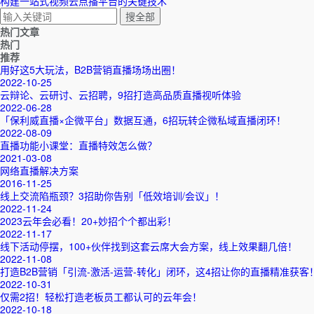
构建一站式视频云点播平台的关键技术
热门文章
热门
推荐
用好这5大玩法，B2B营销直播场场出圈！
2022-10-25
云辩论、云研讨、云招聘，9招打造高品质直播视听体验
2022-06-28
「保利威直播×企微平台」数据互通，6招玩转企微私域直播闭环！
2022-08-09
直播功能小课堂：直播特效怎么做？
2021-03-08
网络直播解决方案
2016-11-25
线上交流陷瓶颈？3招助你告别「低效培训/会议」！
2022-11-24
2023云年会必看！20+妙招个个都出彩！
2022-11-17
线下活动停摆，100+伙伴找到这套云席大会方案，线上效果翻几倍！
2022-11-08
打造B2B营销「引流-激活-运营-转化」闭环，这4招让你的直播精准获客
2022-10-31
仅需2招！轻松打造老板员工都认可的云年会！
2022-10-18