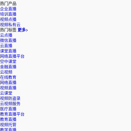
热门产品
企业直播
培训直播
视频点播
视频私有云
热门标签
更多>
云点播
微信直播
云直播
课堂直播
网络直播平台
空中课堂
金融直播
云视频
在线教育
网络直播
视频直播
云课堂
视频防盗录
云视频服务
医疗直播
教育直播平台
教育直播
视频托管
教学直播