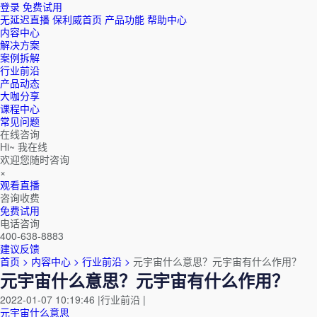
登录
免费试用
无延迟直播
保利威首页
产品功能
帮助中心
内容中心
解决方案
案例拆解
行业前沿
产品动态
大咖分享
课程中心
常见问题
在线咨询
Hi~ 我在线
欢迎您随时咨询
×
观看直播
咨询收费
免费试用
电话咨询
400-638-8883
建议反馈
首页 >
内容中心 >
行业前沿 >
元宇宙什么意思？元宇宙有什么作用？
元宇宙什么意思？元宇宙有什么作用？
2022-01-07 10:19:46
|
行业前沿
|
元宇宙什么意思