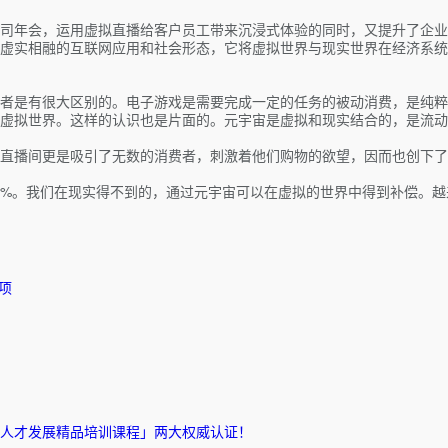
司年会，运用虚拟直播给客户员工带来沉浸式体验的同时，又提升了企业
虚实相融的互联网应用和社会形态，它将虚拟世界与现实世界在经济系统
者是有很大区别的。电子游戏是需要完成一定的任务的被动消费，是纯粹
虚拟世界。这样的认识也是片面的。元宇宙是虚拟和现实结合的，是流动
直播间更是吸引了无数的消费者，刺激着他们购物的欲望，因而也创下了过
.9%。我们在现实得不到的，通过元宇宙可以在虚拟的世界中得到补偿。
项
人才发展精品培训课程」两大权威认证！