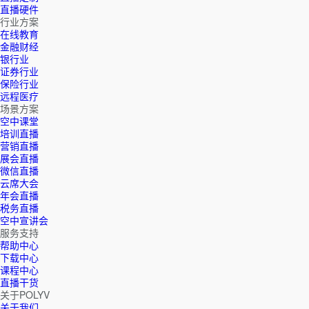
直播硬件
行业方案
在线教育
金融财经
银行业
证券行业
保险行业
远程医疗
场景方案
空中课堂
培训直播
营销直播
展会直播
微信直播
云席大会
年会直播
税务直播
空中宣讲会
服务支持
帮助中心
下载中心
课程中心
直播干货
关于POLYV
关于我们