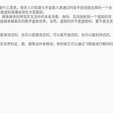
念是什么意思。很多人只知道元宇宙是人类通过科技手段创造出来的一个全
业级虚拟直播呈现在大家面前。
展，越来越多的将现实生活中的关系场景、身份、互动投射到一个虚拟的世
是越来越真实的数字虚拟世界。当然，虚拟的并不是虚假的，更不是无关
是渐进式的，也可以是激进式的；可以是开放式的，也可以是封闭式的。
实世界的走、跑、跳等动作来移动，有时候又可以通过飞翔或进行瞬间的