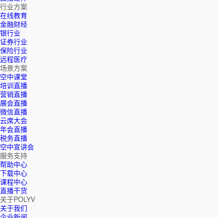
行业方案
在线教育
金融财经
银行业
证券行业
保险行业
远程医疗
场景方案
空中课堂
培训直播
营销直播
展会直播
微信直播
云席大会
年会直播
税务直播
空中宣讲会
服务支持
帮助中心
下载中心
课程中心
直播干货
关于POLYV
关于我们
企业新闻