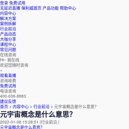
登录
免费试用
无延迟直播
保利威首页
产品功能
帮助中心
内容中心
解决方案
案例拆解
行业前沿
产品动态
大咖分享
课程中心
常见问题
在线咨询
Hi~ 我在线
欢迎您随时咨询
×
观看直播
咨询收费
免费试用
电话咨询
400-638-8883
建议反馈
首页 >
内容中心 >
行业前沿 >
元宇宙概念是什么意思？
元宇宙概念是什么意思？
2022-01-08 15:28:51
|
行业前沿
|
元宇宙概念是什么意思？