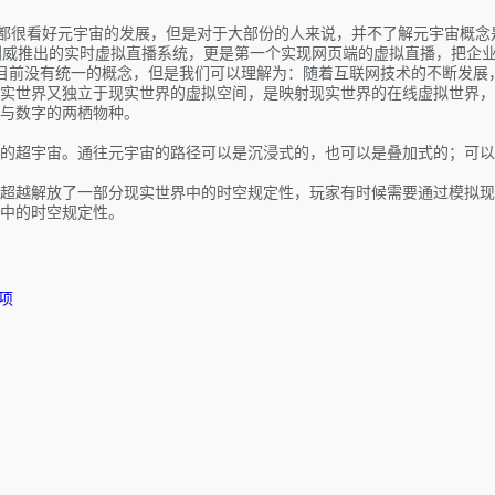
头都很看好元宇宙的发展，但是对于大部份的人来说，并不了解元宇宙概
利威推出的实时虚拟直播系统，更是第一个实现网页端的虚拟直播，把企
虽然目前没有统一的概念，但是我们可以理解为：随着互联网技术的不断发
实世界又独立于现实世界的虚拟空间，是映射现实世界的在线虚拟世界，
与数字的两栖物种。
的超宇宙。通往元宇宙的路径可以是沉浸式的，也可以是叠加式的；可以
超越解放了一部分现实世界中的时空规定性，玩家有时候需要通过模拟现
中的时空规定性。
项