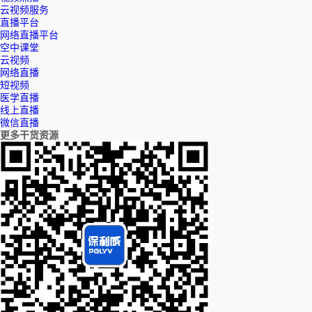
云视频服务
直播平台
网络直播平台
空中课堂
云视频
网络直播
短视频
医学直播
线上直播
微信直播
更多干货资源