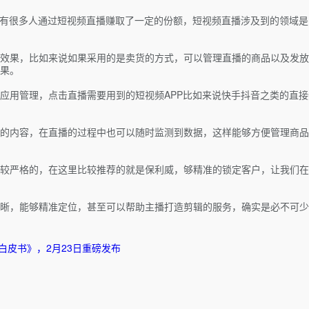
，有很多人通过短视频直播赚取了一定的份额，短视频直播涉及到的领域
效果，比如来说如果采用的是卖货的方式，可以管理直播的商品以及发放
果。
应用管理，点击直播需要用到的短视频APP比如来说快手抖音之类的直
的内容，在直播的过程中也可以随时监测到数据，这样能够方便管理商品
较严格的，在这里比较推荐的就是保利威，够精准的锁定客户，让我们在
晰，能够精准定位，甚至可以帮助主播打造剪辑的服务，确实是必不可少
白皮书》，2月23日重磅发布