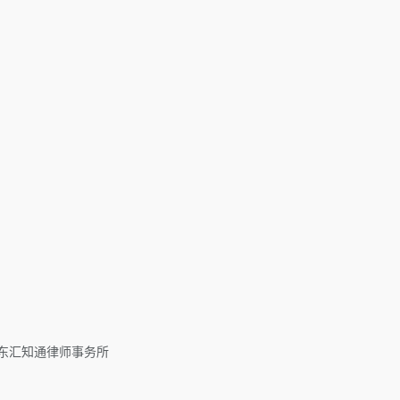
东汇知通律师事务所