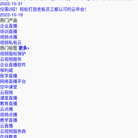
2022-10-31
仅需2招！轻松打造老板员工都认可的云年会！
2022-10-18
热门产品
企业直播
培训直播
视频点播
视频私有云
热门标签
更多>
视频版权保护
云视频服务
企业直播软件
保利威
医学直播
网络直播平台
空中课堂
云视频
课堂直播
教育直播
云点播
视频点播
教学直播
云直播
云视频服务商
在线教育