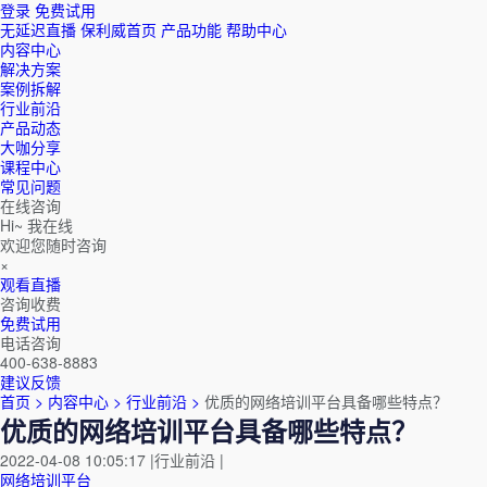
登录
免费试用
无延迟直播
保利威首页
产品功能
帮助中心
内容中心
解决方案
案例拆解
行业前沿
产品动态
大咖分享
课程中心
常见问题
在线咨询
Hi~ 我在线
欢迎您随时咨询
×
观看直播
咨询收费
免费试用
电话咨询
400-638-8883
建议反馈
首页 >
内容中心 >
行业前沿 >
优质的网络培训平台具备哪些特点？
优质的网络培训平台具备哪些特点？
2022-04-08 10:05:17
|
行业前沿
|
网络培训平台