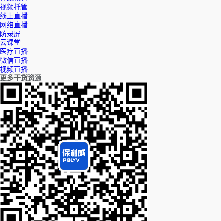
视频托管
线上直播
网络直播
防录屏
云课堂
医疗直播
微信直播
视频直播
更多干货资源