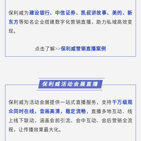
保利威为
建设银行、中信证券、凯叔讲故事
、美的、新
东方
等知名企业搭建数字化营销直播，助力私域高效变
现。
点击了解>>
保利威营销直播案例
保利威活动会展直播
保利威为活动会展提供一站式直播服务，支持
千万级观
众同时在线，音画高清，稳定流畅
，直播多地互动、线
上线下联动，涵盖会前引流、会中互动、会后营销全流
程，让传播效果最大化。