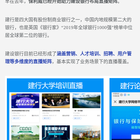
早在去年，
保利威已经开始助力建设银行布局直播矩阵
。
建行是四大国有股份制商业银行之一，中国内地规模第二大的
银行，也是英国《银行家》“2019年全球银行1000强”榜单中位
居全球第二位的银行。
建设银行目前已经形成了
涵盖营销、人才培训、招聘、用户管
理等多维度的直播矩阵
，基本实现了业务场景下的直播覆盖。