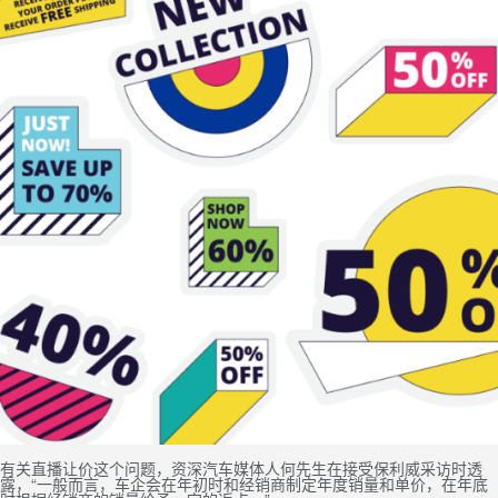
有关直播让价这个问题，资深汽车媒体人何先生在接受保利威采访时透
露，“一般而言，车企会在年初时和经销商制定年度销量和单价，在年底