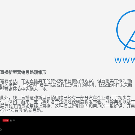
直播新型营销思路现雏形
需要承认，车企直播卖车的转化效果目前仍待观察，但直播卖车作为“新
的入场者”，车企现在着手布局或许正是最好的时机，让企业能在未来新
型营销环节中先他人一步。
此外，线上直播这种新型营销思路已经有一部分
汽车企业
进行了初步尝
试，例如，蔚来、宝马等知名车企通过保利威将发布会、颁奖典礼以及车
展等线下场景搬至线上直播，这种模式得到业内和用户的一致好评，开启
行业“云看展”的新思路。