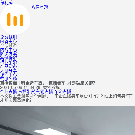
保利威
观看直播
免费试用
内容中心
全部频道
内容中心
解决方案
案例拆解
行业前沿
产品动态
大咖分享
课程中心
常见问题
直播智库丨科企造车热，“直播卖车”才是破局关键？
2021-05-06 11:34:28
|
案例拆解
企业直播
直播带货
营销直播
车企直播
本文将主要聚焦两个问题：1.车企直播卖车是否可行？2.线上如何卖“车”
才能实现高转化？