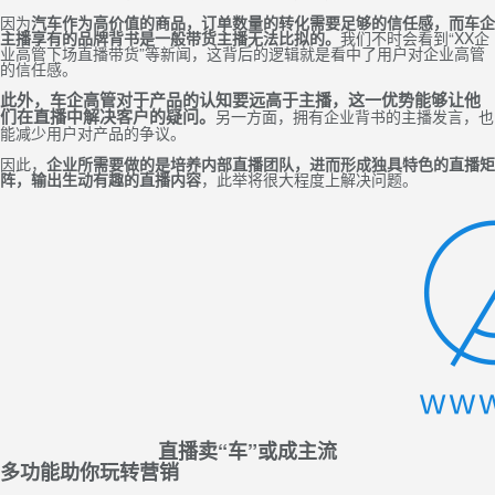
因为
汽车作为高价值的商品，订单数量的转化需要足够的信任感，而车企
主播享有的品牌背书是一般带货主播无法比拟的。
我们不时会看到“XX企
业高管下场直播带货”等新闻，这背后的逻辑就是看中了用户对企业高管
的信任感。
此外，车企高管对于产品的认知要远高于主播，这一优势能够让他
们在直播中解决客户的疑问。
另一方面，拥有企业背书的主播发言，也
能减少用户对产品的争议。
因此，
企业
所需要做的是培养内部直播团队，进而形成独具特色的直播矩
阵，输出生动有趣的直播内容
，此举
将
很大程度上解决问题。
直播卖“车”或成主流
多功能助你玩转营销