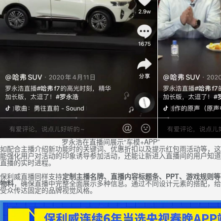
罗永浩在直播间展示“车模+APP”
如配合主播介绍新功能时的关键词、优惠折扣以及提示红包雨活动等，这
能强化用户对活动的印象诱导参加活动，还能让新进入直播间的用户知道
直播的实时进程。
保利威直播同样支持
定制主播名牌、直播内容标题条、PPT、游戏规则等
物料
，确保直播中完整全面展示多种信息。通过不同设计元素的搭配，给
受众传达固定的品牌视觉风格。