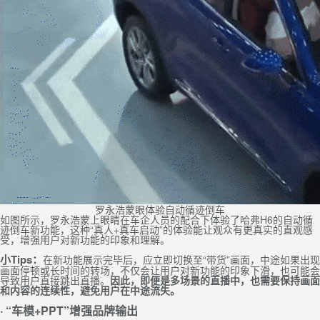
罗永浩蒙眼体验自动循迹倒车
如图所示，罗永浩蒙上眼睛在车企人员的配合下体验了哈弗H6的自动循
迹倒车新功能，这种“真人+真车启动”的体验能让观众有更真实的直观感
受，增强用户对新功能的印象和理解。
小Tips：
在新功能展示完毕后，应立即切换至“带货”画面，中途如果出现
画面停顿或长时间的转场，不仅会让用户对新功能的印象下滑，也可能会
导致用户直接跳出直播。
因此，即便是多场景的直播中，也需要保持画面
和内容的连续性，避免用户在中途流失。
· “车模+PPT”增强品牌输出