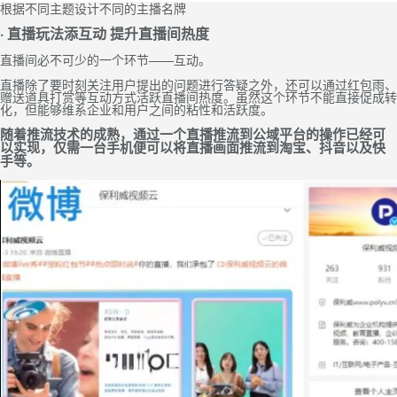
根据不同主题设计不同的主播名牌
· 直播玩法添互动 提升直播间热度
直播间必不可少的一个环节——互动。
直播除了要时刻关注用户提出的问题进行答疑之外，还可以通过红包雨、
赠送道具打赏等互动方式活跃直播间热度。虽然这个环节不能直接促成转
化，但能够维系企业和用户之间的粘性和活跃度。
随着推流技术的成熟，通过一个直播推流到公域平台的操作已经可
以实现，仅需一台手机便可以将直播画面推流到淘宝、抖音以及快
手等。