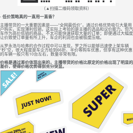
（▲扫描二维码领取资料）
· 低价策略真的一直用一直香？
主播带货的一大重要因素是——“全网最低价”，通过价格优势吸引大量用
户购买，实现薄利低销，这实际上考验的是主播的选品和议价能力。但汽
车作为高价低销的商品，不太可能快速获取大量的订单；即便通过大幅度
让价致使订单量有所上升，车企的利润也会被极度压缩。
从罗永浩与哈弗的合作过程中可以发现，罗之所以能够迅速使上架车辆
“秒”空，很大程度是车企方给到66折、半价等购车优惠，但享有这种优惠
的车辆一般只有10台左右，数量非常有限。
价格是通过差价体现出来的，主播带货的价格比原定的价格出现了明显的
差价，使得价格优势得到充分突显。