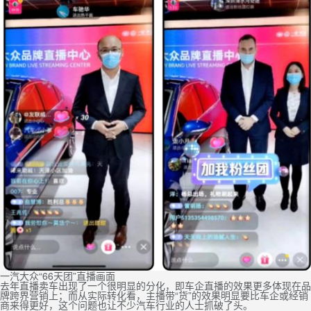
一汽大众“66天团”直播画面
去年直播卖车出现了一个很明显的分化，即车企直播的效果更多体现在品
牌跨界营销上；而从实际转化看，主播带“货”的效果明显要比车企或经销
商来得更好，这个问题也让不少汽车行业的人士抓破了头。