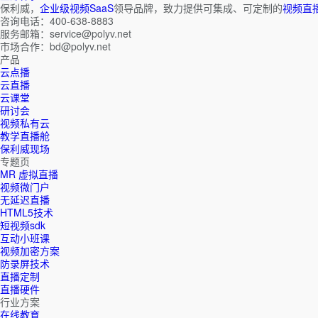
保利威，
企业级视频SaaS
领导品牌，致力提供可集成、可定制的
视频直
咨询电话：400-638-8883
服务邮箱：service@polyv.net
市场合作：bd@polyv.net
产品
云点播
云直播
云课堂
研讨会
视频私有云
教学直播舱
保利威现场
专题页
MR 虚拟直播
视频微门户
无延迟直播
HTML5技术
短视频sdk
互动小班课
视频加密方案
防录屏技术
直播定制
直播硬件
行业方案
在线教育