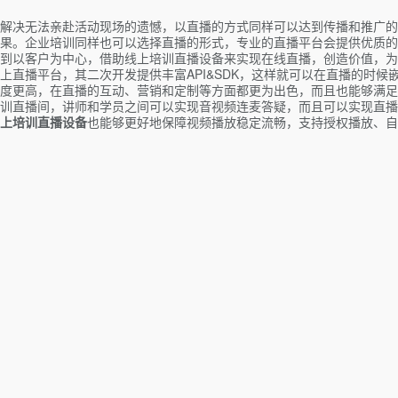
解决无法亲赴活动现场的遗憾，以直播的方式同样可以达到传播和推广的
果。企业培训同样也可以选择直播的形式，专业的直播平台会提供优质的
到以客户为中心，借助线上培训直播设备来实现在线直播，创造价值，为
直播平台，其二次开发提供丰富API&SDK，这样就可以在直播的时候嵌
度更高，在直播的互动、营销和定制等方面都更为出色，而且也能够满足
训直播间，讲师和学员之间可以实现音视频连麦答疑，而且可以实现直播
上培训直播设备
也能够更好地保障视频播放稳定流畅，支持授权播放、自