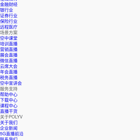
金融财经
银行业
证券行业
保险行业
远程医疗
场景方案
空中课堂
培训直播
营销直播
展会直播
微信直播
云席大会
年会直播
税务直播
空中宣讲会
服务支持
帮助中心
下载中心
课程中心
直播干货
关于POLYV
关于我们
企业新闻
5G直播前沿
联系我们