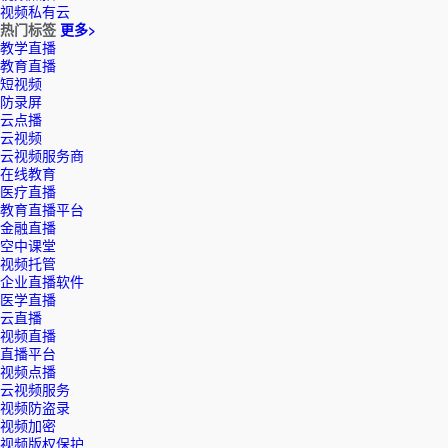
视频私有云
热门标签
更多>
教学直播
教育直播
短视频
防录屏
云点播
云视频
云视频服务商
在线教育
医疗直播
教育直播平台
金融直播
空中课堂
视频托管
企业直播软件
医学直播
云直播
视频直播
直播平台
视频点播
云视频服务
视频防盗录
视频加密
视频版权保护