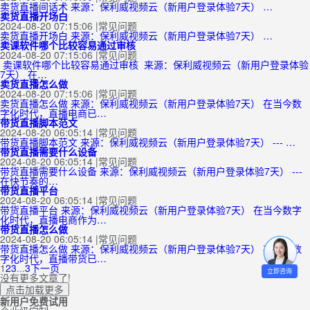
卖货直播间话术 来源：保利威视频云（新用户登录体验7天） …
卖货直播开场白
2024-08-20 07:15:06
|
常见问题
卖货直播开场白 来源：保利威视频云（新用户登录体验7天） …
卖课软件哪个比较容易通过审核
2024-08-20 07:15:06
|
常见问题
卖课软件哪个比较容易通过审核 来源：保利威视频云（新用户登录体验
7天） 在…
卖货直播怎么做
2024-08-20 07:15:06
|
常见问题
卖货直播怎么做 来源：保利威视频云（新用户登录体验7天） 在当今数
字化时代，直播电商已…
带货直播脚本范文
2024-08-20 06:05:14
|
常见问题
带货直播脚本范文 来源：保利威视频云（新用户登录体验7天） --- …
带货直播需要什么设备
2024-08-20 06:05:14
|
常见问题
带货直播需要什么设备 来源：保利威视频云（新用户登录体验7天） ---
在快节奏的…
带货直播平台
2024-08-20 06:05:14
|
常见问题
带货直播平台 来源：保利威视频云（新用户登录体验7天） 在当今数字
化时代，直播电商作为…
带货直播怎么做
2024-08-20 06:05:14
|
常见问题
带货直播怎么做 来源：保利威视频云（新用户登录体验7天） 在当今数
字化时代，直播带货已…
1
2
3
...
3
下一页
立即咨询
没有更多文章了!
点击加载更多
新用户免费试用