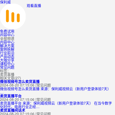
保利威
观看直播
免费试用
内容中心
全部频道
内容中心
解决方案
案例拆解
行业前沿
产品动态
大咖分享
课程中心
常见问题
标签：
卖货直播
相关文章(27)
微信视频号怎么卖货直播
2024-08-20 07:15:06
|
常见问题
微信视频号怎么卖货直播 来源：保利威视频云（新用户登录体验7天）
…
卖货直播平台
2024-08-20 07:15:06
|
常见问题
卖货直播平台 来源：保利威视频云（新用户登录体验7天） 在当今数字
化时代，电商行业正经…
卖货直播间话术
2024-08-20 07:15:06
|
常见问题