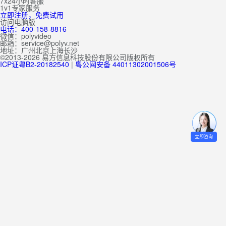
7x24小时客服
1v1专家服务
立即注册，免费试用
访问电脑版
电话：400-158-8816
微信：polyvideo
邮箱：service@polyv.net
地址：
广州
北京
上海
长沙
©2013-2026 易方信息科技股份有限公司版权所有
ICP证粤B2-20182540
|
粤公网安备 44011302001506号
立即咨询