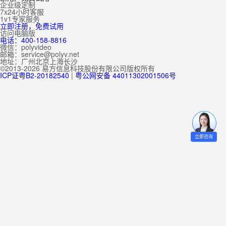
企业级定制
7x24小时客服
1v1专家服务
立即注册，免费试用
访问电脑版
电话：400-158-8816
微信：polyvideo
邮箱：service@polyv.net
地址：
广州
北京
上海
长沙
©2013-2026 易方信息科技股份有限公司版权所有
ICP证粤B2-20182540
|
粤公网安备 44011302001506号
立即咨询