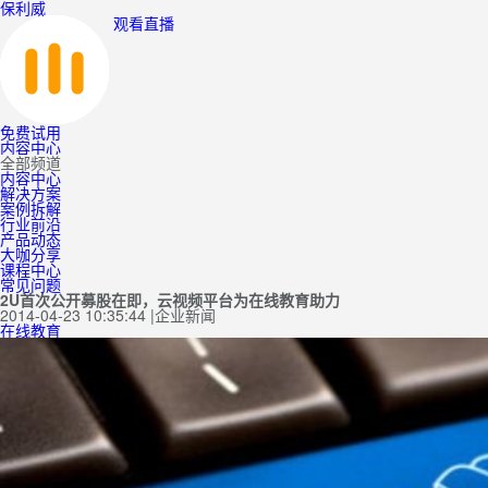
保利威
观看直播
免费试用
内容中心
全部频道
内容中心
解决方案
案例拆解
行业前沿
产品动态
大咖分享
课程中心
常见问题
2U首次公开募股在即，云视频平台为在线教育助力
2014-04-23 10:35:44
|
企业新闻
在线教育