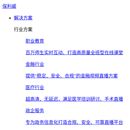
保利威
解决方案
行业方案
职业教育
百万师生实时互动、打造高质量全班型在线课堂
金融行业
提供“稳定、安全、合规”的金融视频直播方案
医疗行业
超高清、无延迟，满足医学培训研讨、手术直播
政企服务
专为政务信息化打造合规、安全、可靠直播平台