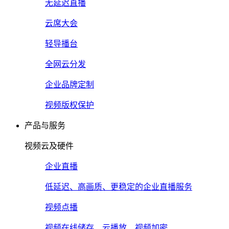
无延迟直播
云席大会
轻导播台
全网云分发
企业品牌定制
视频版权保护
产品与服务
视频云及硬件
企业直播
低延迟、高画质、更稳定的企业直播服务
视频点播
视频在线储存、云播放、视频加密