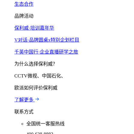
生态合作
品牌活动
保利威·培训嘉年华
V对话·品牌圆桌x特别企划栏目
千英中国行·企业直播研学之旅
为什么选择保利威？
CCTV微视、中国石化、
欧派如何评价保利威
了解更多
联系方式
全国统一客服热线