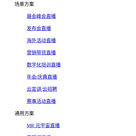
场景方案
展会峰会直播
发布会直播
海外活动直播
营销带货直播
数字化培训直播
年会/庆典直播
云宣讲/云招聘
赛事活动直播
通用方案
MR 元宇宙直播