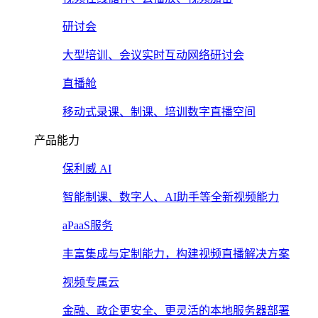
研讨会
大型培训、会议实时互动网络研讨会
直播舱
移动式录课、制课、培训数字直播空间
产品能力
保利威 AI
智能制课、数字人、AI助手等全新视频能力
aPaaS服务
丰富集成与定制能力，构建视频直播解决方案
视频专属云
金融、政企更安全、更灵活的本地服务器部署