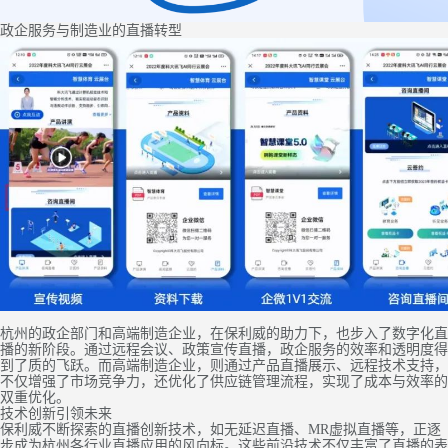
政企服务与制造业的直播转型
杭州的政企部门和高端制造企业，在保利威的助力下，也步入了数字化直
播的新阶段。通过远程会议、政策宣传直播，政企服务的效率和透明度得
到了质的飞跃。而高端制造企业，则通过产品直播展示、远程技术支持，
不仅增强了市场竞争力，还优化了供应链管理流程，实现了成本与效率的
双重优化。
技术创新引领未来
保利威不断探索的直播创新技术，如无延迟直播、MR虚拟直播等，正逐
步成为杭州各行业直播应用的风向标。这些前沿技术不仅丰富了直播的表