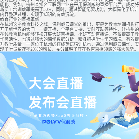
能化。例如，杭州某知名互联网企业在采用保利威的直播平台后，成功将
新员工培训效率提高了30%，同时，通过智能纪要功能，大幅简化了培训
内容整理过程，实现了知识的有效沉淀。
教育行业的直播革新
在杭州这座教育科技之城，保利威云课堂的推出，更是为教育培训机构打
开了新世界的大门。一键开播、全平台支持、实时互动等特性，让杭州的
在线教育机构能够轻松开展大班直播课、小班互动直播课，不仅提高了教
学灵活性，也通过强大的课堂数据分析，精准把握学生学习情况，有效提
升教学质量。一家位于杭州的在线英语培训机构，通过保利威云课堂，实
现了学员留存率20%的增长，充分证明了其在教育直播领域的强大优势。