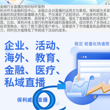
金融行业直播应用的标杆案例
杭州作为金融科技中心，金融企业对直播的运用尤为重视。保利威为多家
金融机构定制的直播解决方案，不仅满足了远程培训、产品发布的需求，
更通过实时风险教育、高效客户互动等功能，强化了金融服务的深度和广
度。比如，某杭州本土银行利用保利威的直播系统，成功举办了多场线上
投资策略会，吸引了数万潜在客户参与，显著提升了市场覆盖和品牌影响
力，同时也大幅降低了传统线下活动的成本。