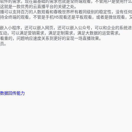
软件的需求，现在最基础的需求也就是全终端观看，不管用户是使用什么
这就是一款优秀的云直播平台的关键之处。
播可以支持百万的人数观看和春晚世界杯有着同级别的稳定性，没有任何
持全终端的观看，不管是手机H5观看还是平板观看，或者是微信观看，
以嵌入小程序，还可以嵌入网页，还可以嵌入公众号，可以和企业的系统
的互动，可以满足营销需求，满足定制需求，满足大数据的运营需求。
看重的，问题响应速度关系到更好的呈现一场直播效果。
员。
数据回传能力