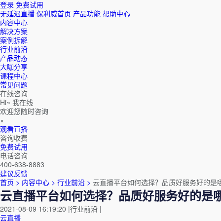
登录
免费试用
无延迟直播
保利威首页
产品功能
帮助中心
内容中心
解决方案
案例拆解
行业前沿
产品动态
大咖分享
课程中心
常见问题
在线咨询
Hi~ 我在线
欢迎您随时咨询
×
观看直播
咨询收费
免费试用
电话咨询
400-638-8883
建议反馈
首页 >
内容中心 >
行业前沿 >
云直播平台如何选择？品质好服务好的是
云直播平台如何选择？品质好服务好的是
2021-08-09 16:19:20
|
行业前沿
|
云直播