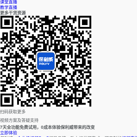
课堂直播
教学直播
更多干货资源
扫码获取更多
视频方案及答疑支持
7天全功能免费试用，0成本体验保利威带来的改变
立即体验