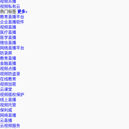
视频点播
视频私有云
热门标签
更多>
教育直播平台
企业直播软件
视频直播
医疗直播
医学直播
微信直播
网络直播平台
防录屏
教育直播
金融直播
视频点播
视频防盗录
在线教育
视频加密
云课堂
视频版权保护
线上直播
视频托管
保利威
网络直播
云直播
云视频服务