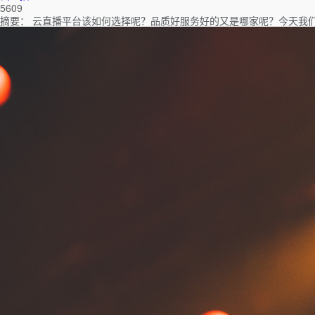
5609
摘要：
云直播平台该如何选择呢？品质好服务好的又是哪家呢？今天我